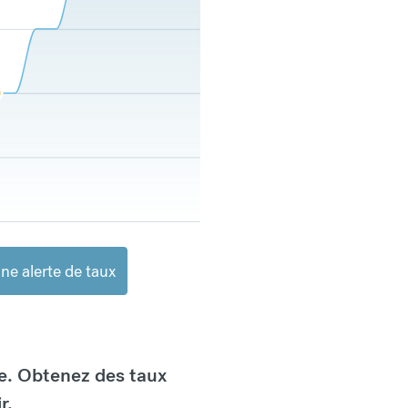
ne alerte de taux
e. Obtenez des taux
r.