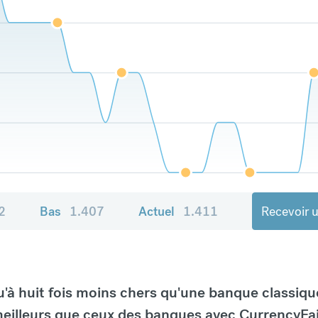
2
Bas
1.407
Actuel
1.411
Recevoir u
à huit fois moins chers qu'une banque classiqu
eilleurs que ceux des banques avec CurrencyFai