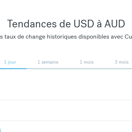
Tendances de USD à AUD
es taux de change historiques disponibles avec C
1 jour
1 semaine
1 mois
3 mois