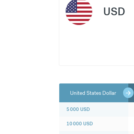
USD
United States Dollar
5 000
USD
10 000
USD