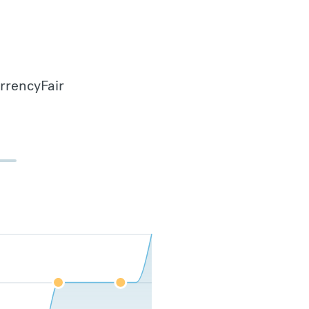
urrencyFair