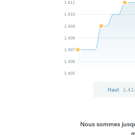
1.411
1.410
1.409
1.408
1.407
1.406
1.405
Haut
1.41
Nous sommes jusqu'
m