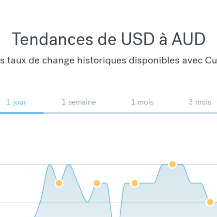
Tendances de USD à AUD
es taux de change historiques disponibles avec C
1 jour
1 semaine
1 mois
3 mois