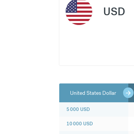
USD
United States Dollar
5 000
USD
10 000
USD