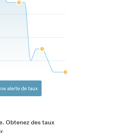
ne alerte de taux
e. Obtenez des taux
r.