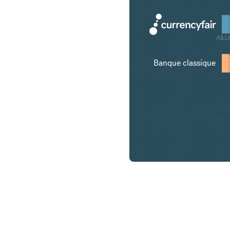
A$1
Banque classique