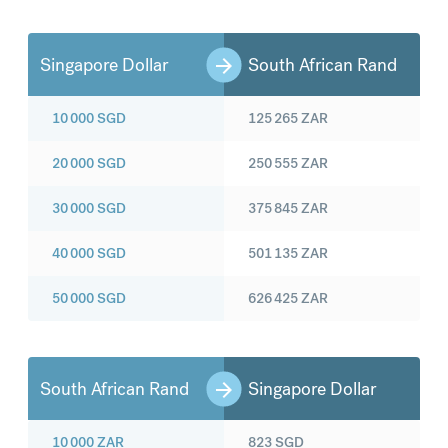
Singapore Dollar
South African Rand
10 000
SGD
125 265
ZAR
20 000
SGD
250 555
ZAR
30 000
SGD
375 845
ZAR
40 000
SGD
501 135
ZAR
50 000
SGD
626 425
ZAR
South African Rand
Singapore Dollar
10 000
ZAR
823
SGD