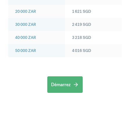
20 000
ZAR
1 621
SGD
30 000
ZAR
2 419
SGD
40 000
ZAR
3 218
SGD
50 000
ZAR
4 016
SGD
Démarrez