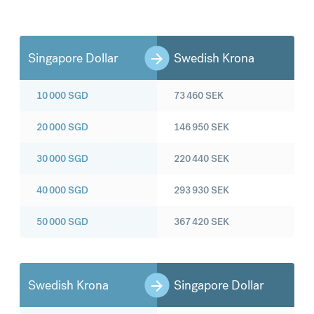
Singapore Dollar
Swedish Krona
10 000
SGD
73 460
SEK
20 000
SGD
146 950
SEK
30 000
SGD
220 440
SEK
40 000
SGD
293 930
SEK
50 000
SGD
367 420
SEK
Swedish Krona
Singapore Dollar