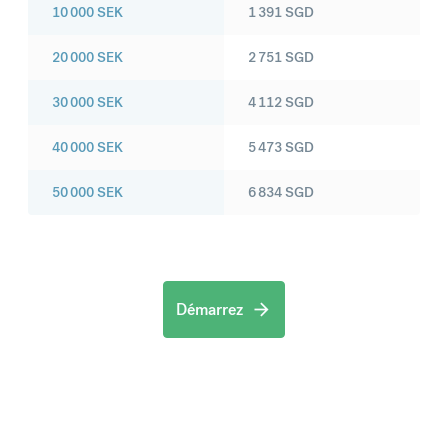
10 000
SEK
1 391
SGD
20 000
SEK
2 751
SGD
30 000
SEK
4 112
SGD
40 000
SEK
5 473
SGD
50 000
SEK
6 834
SGD
Démarrez