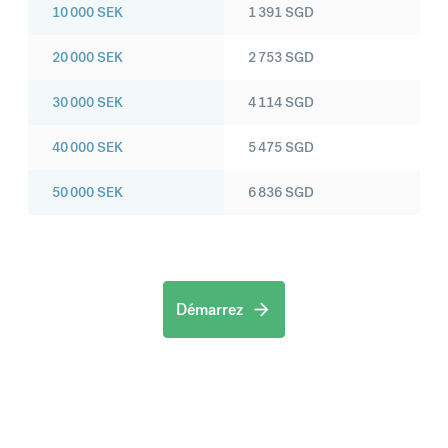
10 000
SEK
1 391
SGD
20 000
SEK
2 753
SGD
30 000
SEK
4 114
SGD
40 000
SEK
5 475
SGD
50 000
SEK
6 836
SGD
Démarrez