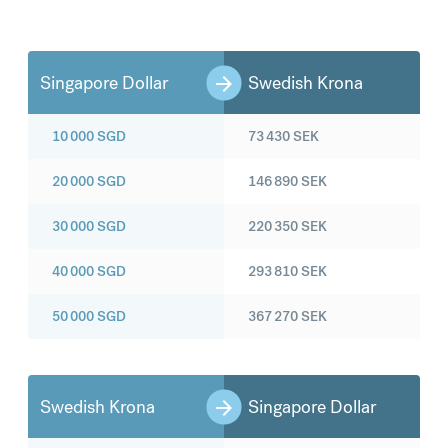
Singapore Dollar
Swedish Krona
10 000
SGD
73 430
SEK
20 000
SGD
146 890
SEK
30 000
SGD
220 350
SEK
40 000
SGD
293 810
SEK
50 000
SGD
367 270
SEK
Swedish Krona
Singapore Dollar