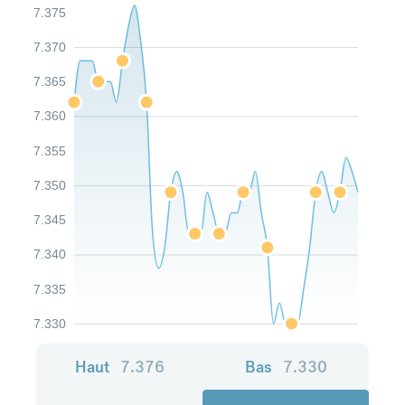
7.375
7.370
7.365
7.360
7.355
7.350
7.345
7.340
7.335
7.330
Haut
7.376
Bas
7.330