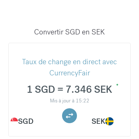
Convertir SGD en SEK
Taux de change en direct avec
CurrencyFair
1 SGD = 7.346 SEK
Mis à jour à
15:22
SGD
SEK