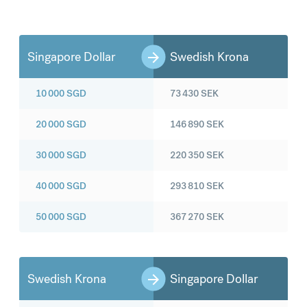
Singapore Dollar
Swedish Krona
10 000
SGD
73 430
SEK
20 000
SGD
146 890
SEK
30 000
SGD
220 350
SEK
40 000
SGD
293 810
SEK
50 000
SGD
367 270
SEK
Swedish Krona
Singapore Dollar