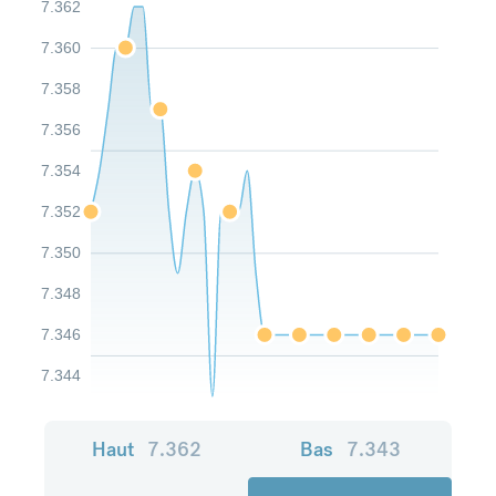
7.362
7.360
7.358
7.356
7.354
7.352
7.350
7.348
7.346
7.344
Haut
7.362
Bas
7.343