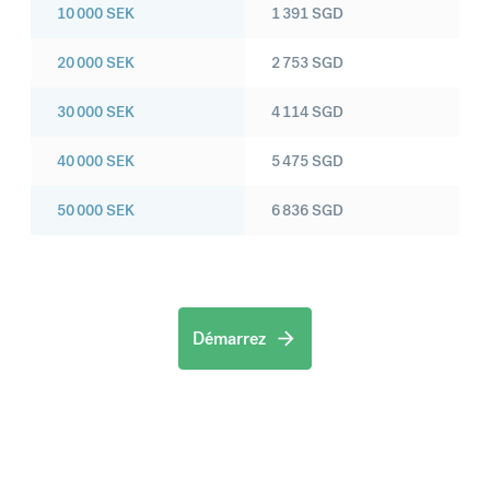
10 000
SEK
1 391
SGD
20 000
SEK
2 753
SGD
30 000
SEK
4 114
SGD
40 000
SEK
5 475
SGD
50 000
SEK
6 836
SGD
Démarrez