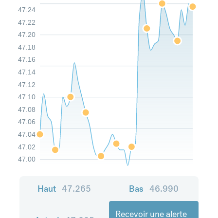
47.24
47.22
47.20
47.18
47.16
47.14
47.12
47.10
47.08
47.06
47.04
47.02
47.00
Haut
47.265
Bas
46.990
Recevoir une alerte