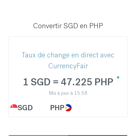
Convertir SGD en PHP
Taux de change en direct avec
CurrencyFair
1 SGD = 47.225 PHP
Mis à jour à
15:58
SGD
PHP