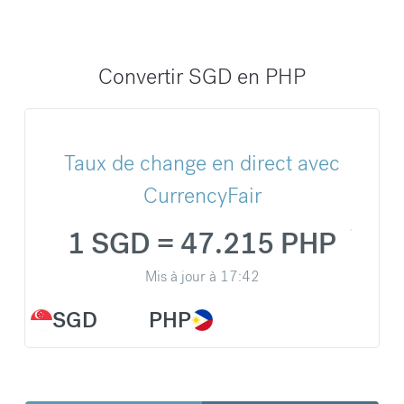
Convertir SGD en PHP
Taux de change en direct avec
CurrencyFair
1 SGD = 47.215 PHP
Mis à jour à
17:42
SGD
PHP