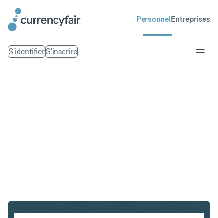
Personnel
Entreprises
S'identifier
S'inscrire
SGD en PHP
Convertir Dollar de Singapour en Peso philippin