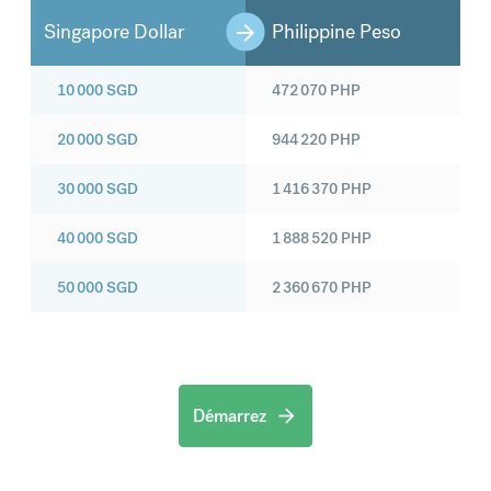
Singapore Dollar
Philippine Peso
10 000
SGD
472 070
PHP
20 000
SGD
944 220
PHP
30 000
SGD
1 416 370
PHP
40 000
SGD
1 888 520
PHP
50 000
SGD
2 360 670
PHP
Démarrez