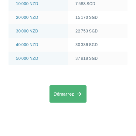
10 000
NZD
7 588
SGD
20 000
NZD
15 170
SGD
30 000
NZD
22 753
SGD
40 000
NZD
30 336
SGD
50 000
NZD
37 918
SGD
Démarrez