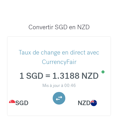
Convertir SGD en NZD
Taux de change en direct avec
CurrencyFair
1 SGD = 1.3188 NZD
Mis à jour à
00:46
SGD
NZD