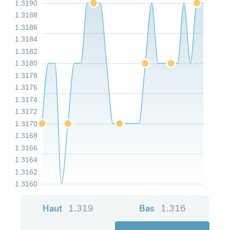
1.3190
1.3188
1.3186
1.3184
1.3182
1.3180
1.3178
1.3176
1.3174
1.3172
1.3170
1.3168
1.3166
1.3164
1.3162
1.3160
Haut
1.319
Bas
1.316