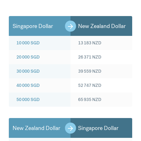
Singapore Dollar
New Zealand Dollar
10 000
SGD
13 183
NZD
20 000
SGD
26 371
NZD
30 000
SGD
39 559
NZD
40 000
SGD
52 747
NZD
50 000
SGD
65 935
NZD
New Zealand Dollar
Singapore Dollar