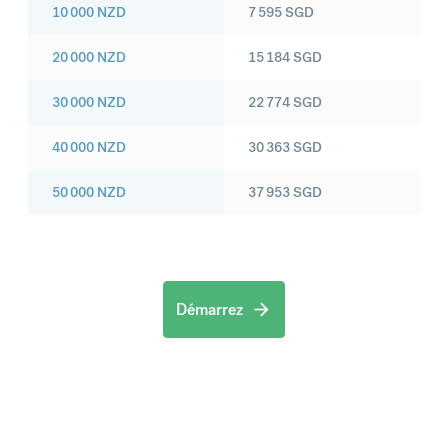
10 000
NZD
7 595
SGD
20 000
NZD
15 184
SGD
30 000
NZD
22 774
SGD
40 000
NZD
30 363
SGD
50 000
NZD
37 953
SGD
Démarrez