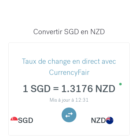
Convertir SGD en NZD
Taux de change en direct avec
CurrencyFair
1 SGD = 1.3176 NZD
Mis à jour à
12:31
SGD
NZD