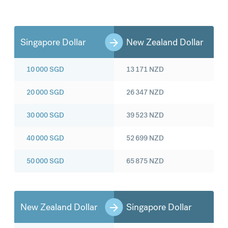
Singapore Dollar
New Zealand Dollar
10 000
SGD
13 171
NZD
20 000
SGD
26 347
NZD
30 000
SGD
39 523
NZD
40 000
SGD
52 699
NZD
50 000
SGD
65 875
NZD
New Zealand Dollar
Singapore Dollar