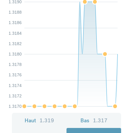
1.3190
1.3188
1.3186
1.3184
1.3182
1.3180
1.3178
1.3176
1.3174
1.3172
1.3170
Haut
1.319
Bas
1.317