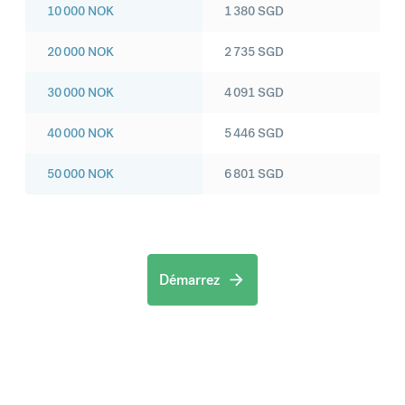
10 000
NOK
1 380
SGD
20 000
NOK
2 735
SGD
30 000
NOK
4 091
SGD
40 000
NOK
5 446
SGD
50 000
NOK
6 801
SGD
Démarrez