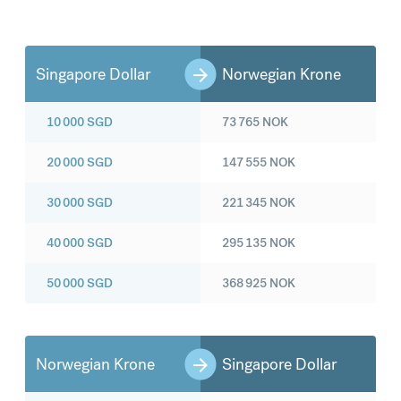
Singapore Dollar
Norwegian Krone
10 000
SGD
73 765
NOK
20 000
SGD
147 555
NOK
30 000
SGD
221 345
NOK
40 000
SGD
295 135
NOK
50 000
SGD
368 925
NOK
Norwegian Krone
Singapore Dollar