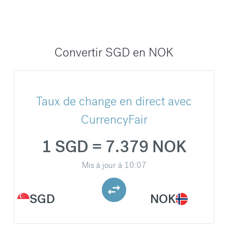
Convertir SGD en NOK
Taux de change en direct avec
CurrencyFair
1 SGD = 7.379 NOK
Mis à jour à
10:07
SGD
NOK