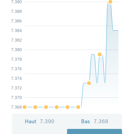
7.390
7.388
7.386
7.384
7.382
7.380
7.378
7.376
7.374
7.372
7.370
7.368
Haut
7.390
Bas
7.368