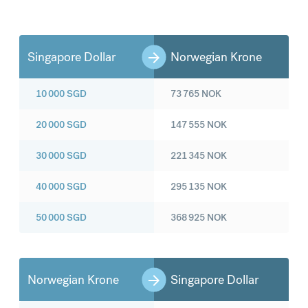
Singapore Dollar
Norwegian Krone
10 000
SGD
73 765
NOK
20 000
SGD
147 555
NOK
30 000
SGD
221 345
NOK
40 000
SGD
295 135
NOK
50 000
SGD
368 925
NOK
Norwegian Krone
Singapore Dollar