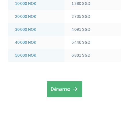
10 000
NOK
1 380
SGD
20 000
NOK
2 735
SGD
30 000
NOK
4 091
SGD
40 000
NOK
5 446
SGD
50 000
NOK
6 801
SGD
Démarrez