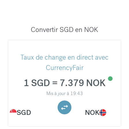
Convertir SGD en NOK
Taux de change en direct avec
CurrencyFair
1 SGD = 7.379 NOK
Mis à jour à
19:43
SGD
NOK