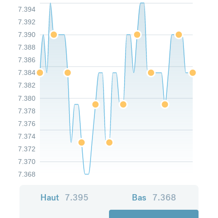
7.394
7.392
7.390
7.388
7.386
7.384
7.382
7.380
7.378
7.376
7.374
7.372
7.370
7.368
Haut
7.395
Bas
7.368