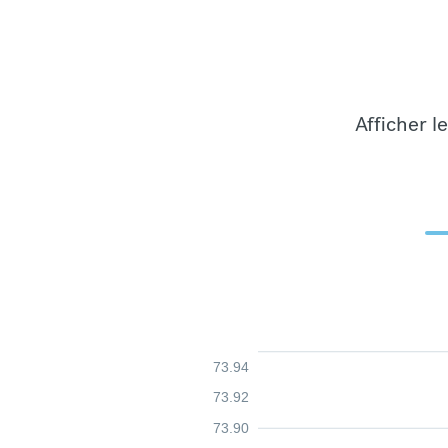
Afficher l
73.94
73.92
73.90