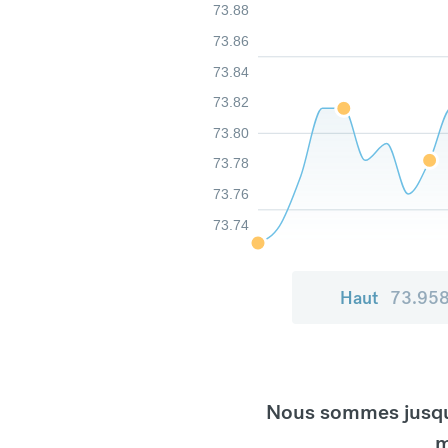
73.88
73.86
73.84
73.82
73.80
73.78
73.76
73.74
Haut
73.95
Nous sommes jusqu'
m