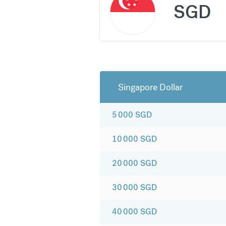
SGD
Singapore Dollar
5 000
SGD
10 000
SGD
20 000
SGD
30 000
SGD
40 000
SGD