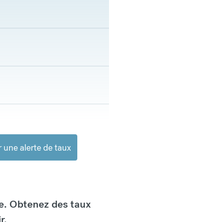
 une alerte de taux
e. Obtenez des taux
r.