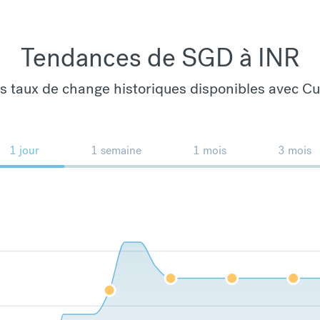
Tendances de SGD à INR
es taux de change historiques disponibles avec C
1 jour
1 semaine
1 mois
3 mois