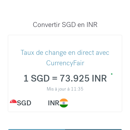
Convertir SGD en INR
Taux de change en direct avec
CurrencyFair
1 SGD = 73.925 INR
Mis à jour à
11:35
SGD
INR