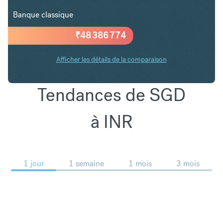
Banque classique
₹
48 386 774
Afficher les détails de la comparaison
Tendances de SGD
à INR
1 jour
1 semaine
1 mois
3 mois