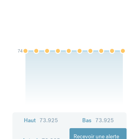
74
Haut
73.925
Bas
73.925
Recevoir une alerte