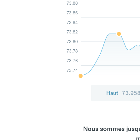
73.88
73.86
73.84
73.82
73.80
73.78
73.76
73.74
Haut
73.95
Nous sommes jusqu'
m