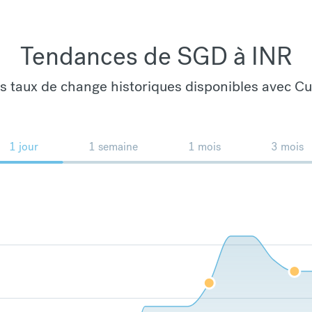
Tendances de SGD à INR
es taux de change historiques disponibles avec C
1 jour
1 semaine
1 mois
3 mois