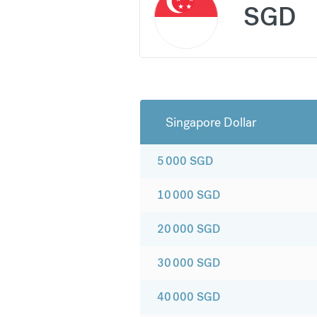
SGD
Singapore Dollar
5 000
SGD
10 000
SGD
20 000
SGD
30 000
SGD
40 000
SGD