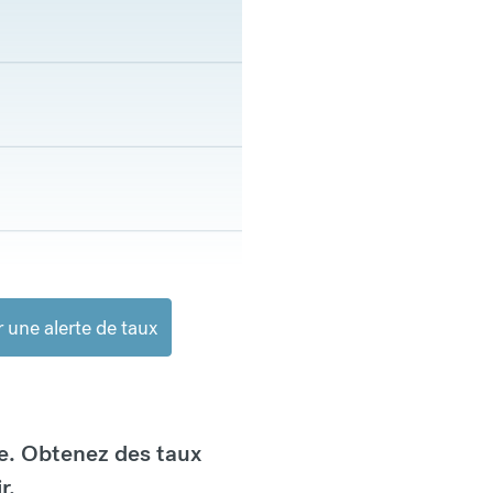
 une alerte de taux
e. Obtenez des taux
r.