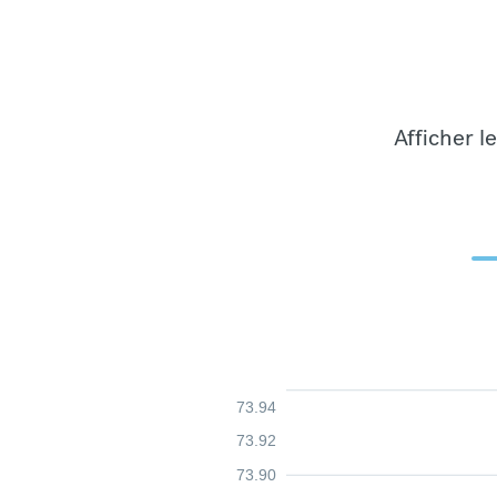
Afficher l
73.94
73.92
73.90