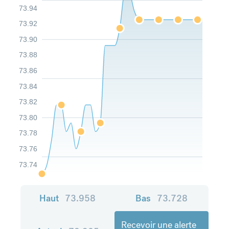
73.94
73.92
73.90
73.88
73.86
73.84
73.82
73.80
73.78
73.76
73.74
Haut
73.958
Bas
73.728
Recevoir une alerte