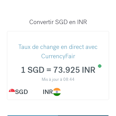
Convertir SGD en INR
Taux de change en direct avec
CurrencyFair
1 SGD = 73.925 INR
Mis à jour à
08:44
SGD
INR