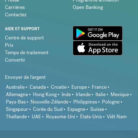
Carrières
Open Banking
Contactez
AIDE ET SUPPORT
Centre de support
Prix
Temps de traitement
Convertir
Envoyer de l'argent
Australie
Canada
Croatie
Europe
France
Allemagne
Hong Kong
Inde
Irlande
Italie
Mexique
Pays-Bas
Nouvelle-Zélande
Philippines
Pologne
Singapour
Corée du Sud
Espagne
Suisse
Thaïlande
UAE
Royaume-Uni
États-Unis
Viêt Nam