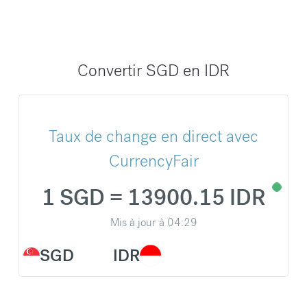
Convertir SGD en IDR
Taux de change en direct avec
CurrencyFair
1 SGD = 13900.15 IDR
Mis à jour à
04:29
SGD
IDR