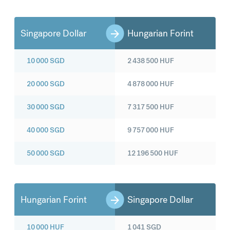
Singapore Dollar
Hungarian Forint
10 000
SGD
2 438 500
HUF
20 000
SGD
4 878 000
HUF
30 000
SGD
7 317 500
HUF
40 000
SGD
9 757 000
HUF
50 000
SGD
12 196 500
HUF
Hungarian Forint
Singapore Dollar
10 000
HUF
1 041
SGD