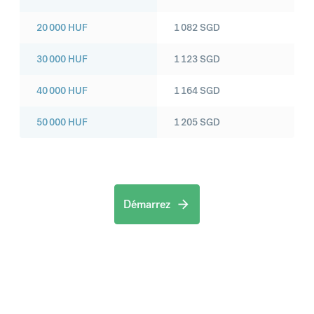
20 000
HUF
1 082
SGD
30 000
HUF
1 123
SGD
40 000
HUF
1 164
SGD
50 000
HUF
1 205
SGD
Démarrez