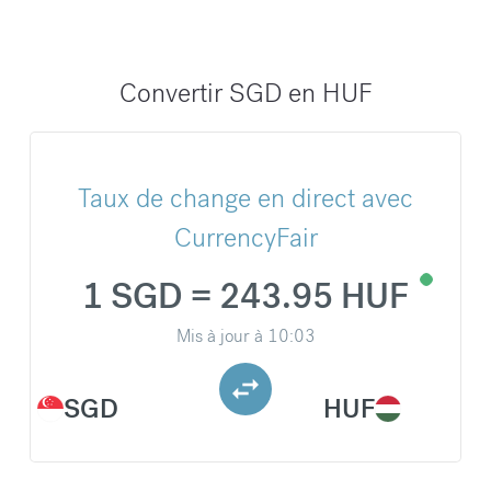
Convertir SGD en HUF
Taux de change en direct avec
CurrencyFair
1 SGD = 243.95 HUF
Mis à jour à
10:03
SGD
HUF