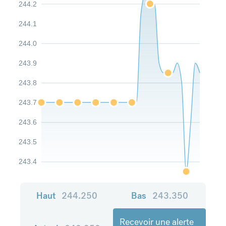
244.2
244.1
244.0
243.9
243.8
243.7
243.6
243.5
243.4
Haut
244.250
Bas
243.350
Recevoir une alerte