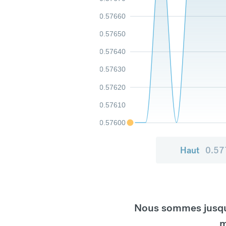
0.57660
0.57650
0.57640
0.57630
0.57620
0.57610
0.57600
Haut
0.57
Nous sommes jusqu'
m