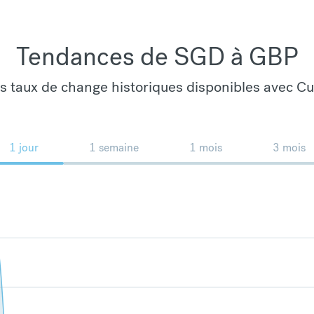
Tendances de SGD à GBP
es taux de change historiques disponibles avec C
1 jour
1 semaine
1 mois
3 mois