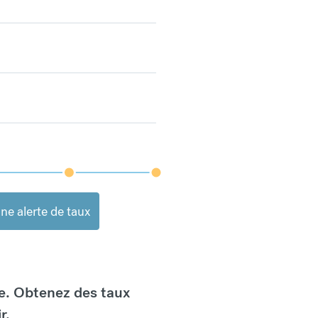
ne alerte de taux
e. Obtenez des taux
r.