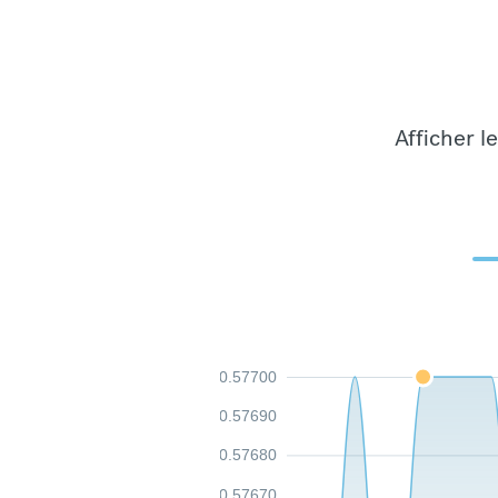
Afficher l
0.57700
0.57690
0.57680
0.57670