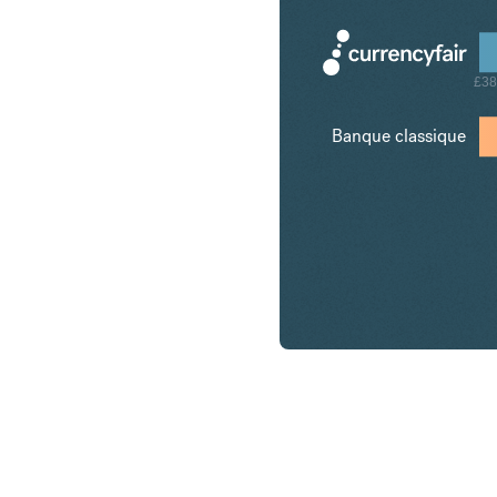
£38
Banque classique