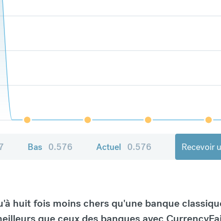
7
Bas
0.576
Actuel
0.576
Recevoir u
à huit fois moins chers qu'une banque classiqu
eilleurs que ceux des banques avec CurrencyFai