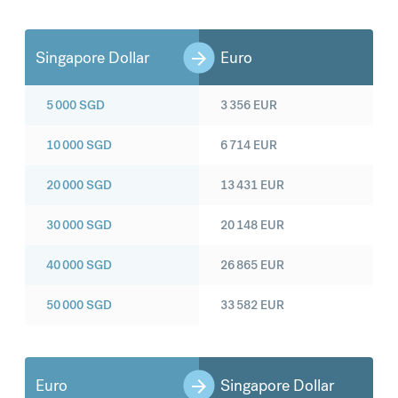
Singapore Dollar
Euro
5 000
SGD
3 356
EUR
10 000
SGD
6 714
EUR
20 000
SGD
13 431
EUR
30 000
SGD
20 148
EUR
40 000
SGD
26 865
EUR
50 000
SGD
33 582
EUR
Euro
Singapore Dollar