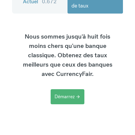
Actuel
0.672
de taux
Nous sommes jusqu'à huit fois
moins chers qu'une banque
classique. Obtenez des taux
meilleurs que ceux des banques
avec CurrencyFair.
Démarrez
arrow_forward