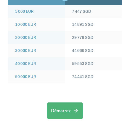
5 000
EUR
7 447
SGD
10 000
EUR
14 891
SGD
20 000
EUR
29 778
SGD
30 000
EUR
44 666
SGD
40 000
EUR
59 553
SGD
50 000
EUR
74 441
SGD
Démarrez