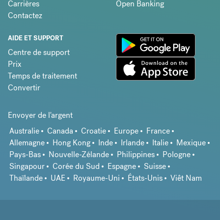
Carrières
Open Banking
Contactez
AIDE ET SUPPORT
Centre de support
Prix
Temps de traitement
Convertir
Envoyer de l'argent
Australie
Canada
Croatie
Europe
France
Allemagne
Hong Kong
Inde
Irlande
Italie
Mexique
Pays-Bas
Nouvelle-Zélande
Philippines
Pologne
Singapour
Corée du Sud
Espagne
Suisse
Thaïlande
UAE
Royaume-Uni
États-Unis
Viêt Nam