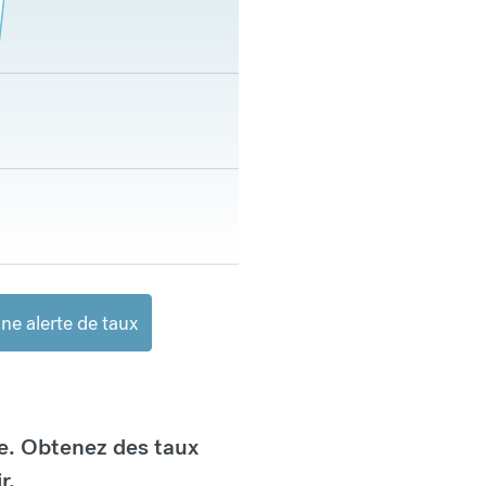
ne alerte de taux
e. Obtenez des taux
r.