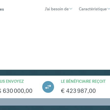
J'ai besoin de
Caractéristique
es
UR
Convertir Dollar
US ENVOYEZ
LE BÉNÉFICIAIRE REÇOIT
$
630 000,00
€
423 987,00