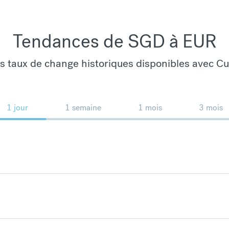
Tendances de SGD à EUR
es taux de change historiques disponibles avec C
1 jour
1 semaine
1 mois
3 mois