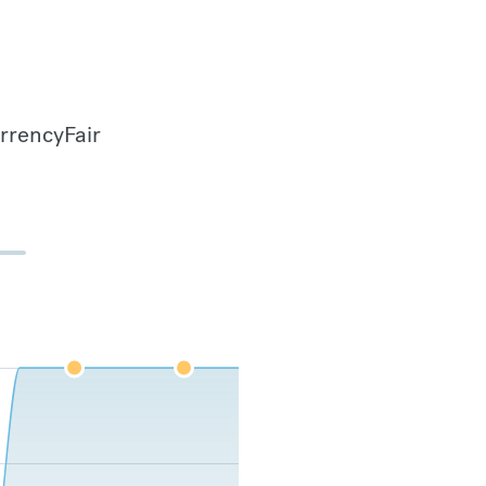
urrencyFair