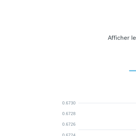
Afficher l
0.6730
0.6728
0.6726
0.6724