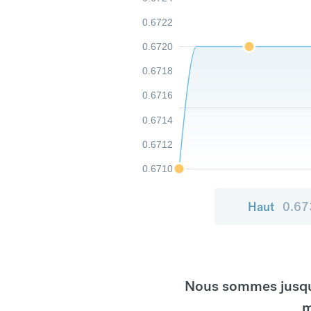
0.6722
0.6720
0.6718
0.6716
0.6714
0.6712
0.6710
Haut
0.67
Nous sommes jusqu'
m