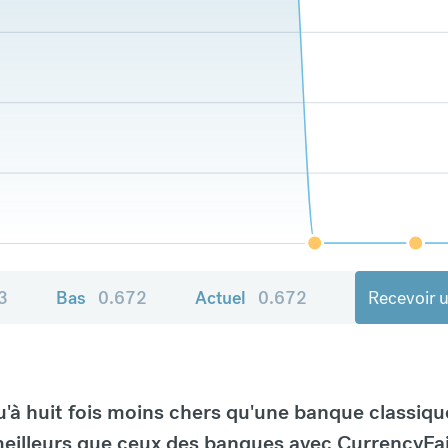
3
Bas
0.672
Actuel
0.672
Recevoir u
à huit fois moins chers qu'une banque classiqu
eilleurs que ceux des banques avec CurrencyFai