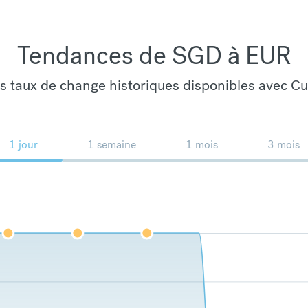
Tendances de SGD à EUR
es taux de change historiques disponibles avec C
1 jour
1 semaine
1 mois
3 mois