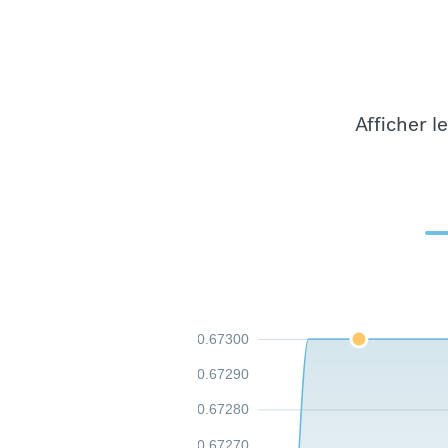
Afficher l
0.67300
0.67290
0.67280
0.67270