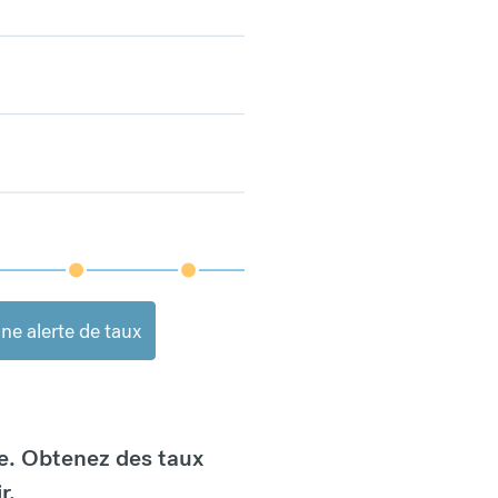
ne alerte de taux
e. Obtenez des taux
r.