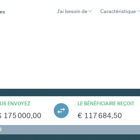
J'ai besoin de
Caractéristique
es
UR
Convertir Dollar
US ENVOYEZ
LE BÉNÉFICIAIRE REÇOIT
$
175 000,00
€
117 684,50
R