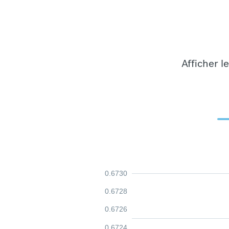
Afficher l
0.6730
0.6728
0.6726
0.6724