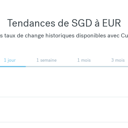
Tendances de SGD à EUR
es taux de change historiques disponibles avec C
1 jour
1 semaine
1 mois
3 mois