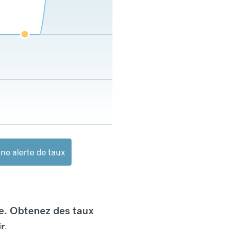
ne alerte de taux
e. Obtenez des taux
r.