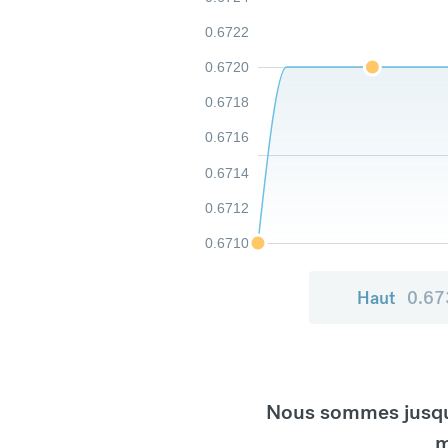
0.6722
0.6720
0.6718
0.6716
0.6714
0.6712
0.6710
Haut
0.67
Nous sommes jusqu'
m