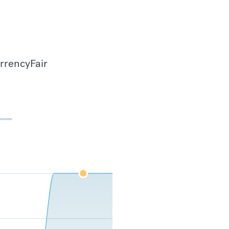
urrencyFair