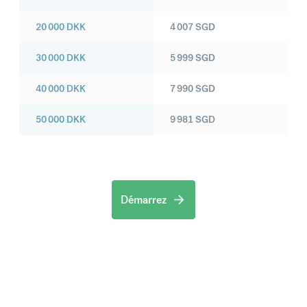
20 000
DKK
4 007
SGD
30 000
DKK
5 999
SGD
40 000
DKK
7 990
SGD
50 000
DKK
9 981
SGD
Démarrez