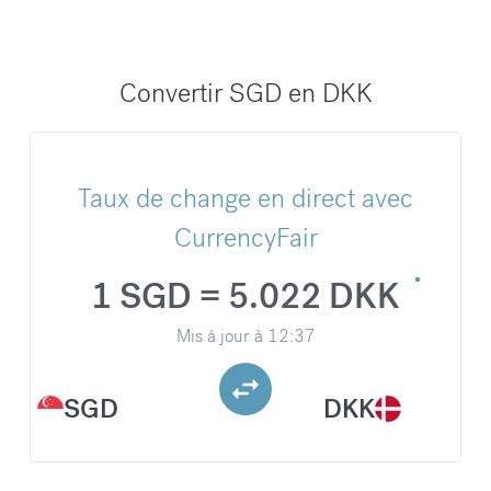
Convertir SGD en DKK
Taux de change en direct avec
CurrencyFair
1 SGD = 5.022 DKK
Mis à jour à
12:37
SGD
DKK