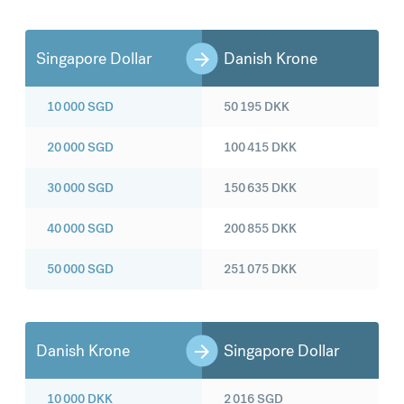
Singapore Dollar
Danish Krone
10 000
SGD
50 195
DKK
20 000
SGD
100 415
DKK
30 000
SGD
150 635
DKK
40 000
SGD
200 855
DKK
50 000
SGD
251 075
DKK
Danish Krone
Singapore Dollar
10 000
DKK
2 016
SGD