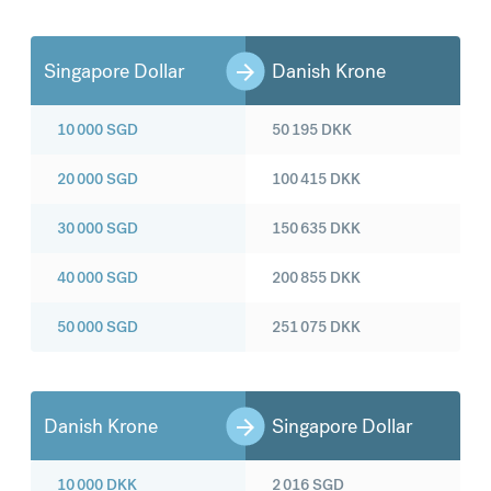
Singapore Dollar
Danish Krone
10 000
SGD
50 195
DKK
20 000
SGD
100 415
DKK
30 000
SGD
150 635
DKK
40 000
SGD
200 855
DKK
50 000
SGD
251 075
DKK
Danish Krone
Singapore Dollar
10 000
DKK
2 016
SGD