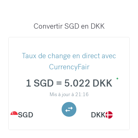
Convertir SGD en DKK
Taux de change en direct avec
CurrencyFair
1 SGD = 5.022 DKK
Mis à jour à
21:16
SGD
DKK