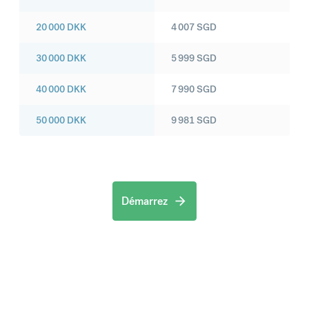
20 000
DKK
4 007
SGD
30 000
DKK
5 999
SGD
40 000
DKK
7 990
SGD
50 000
DKK
9 981
SGD
Démarrez