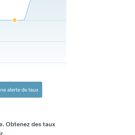
ne alerte de taux
e. Obtenez des taux
r.