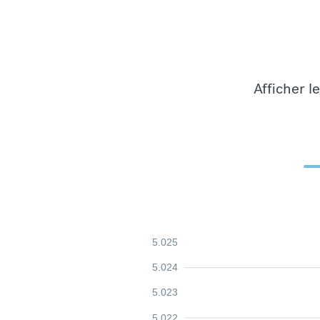
Afficher l
5.025
5.024
5.023
5.022