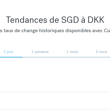
Tendances de SGD à DKK
es taux de change historiques disponibles avec C
1 jour
1 semaine
1 mois
3 mois