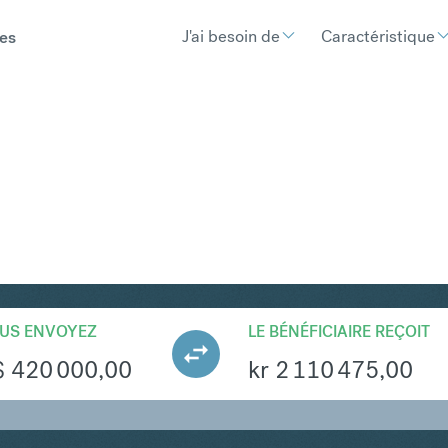
J'ai besoin de
Caractéristique
es
KK
Convertir Dollar de Singapour
US ENVOYEZ
LE BÉNÉFICIAIRE REÇOIT
$
420 000,00
kr
2 110 475,00