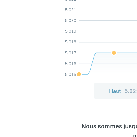
5.021
5.020
5.019
5.018
5.017
5.016
5.015
Haut
5.02
Nous sommes jusqu'
m