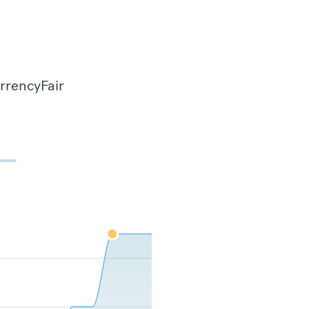
urrencyFair