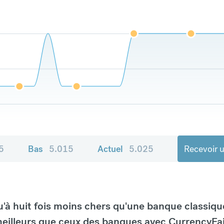
5
Bas
5.015
Actuel
5.025
Recevoir u
à huit fois moins chers qu'une banque classiqu
eilleurs que ceux des banques avec CurrencyFai