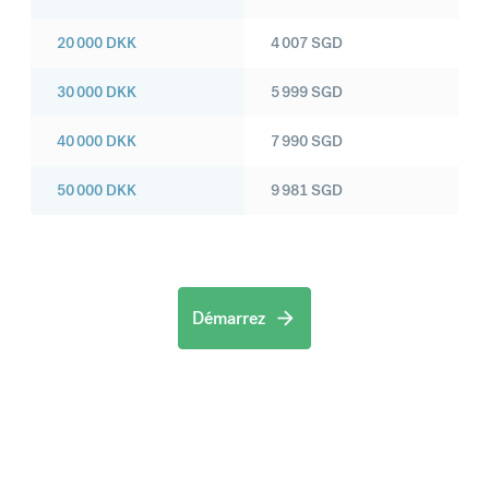
20 000
DKK
4 007
SGD
30 000
DKK
5 999
SGD
40 000
DKK
7 990
SGD
50 000
DKK
9 981
SGD
Démarrez