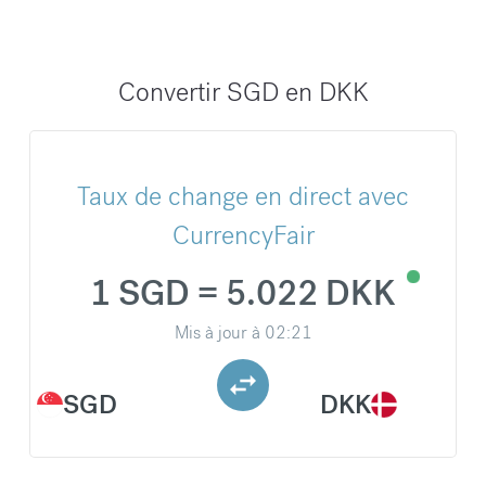
Convertir SGD en DKK
Taux de change en direct avec
CurrencyFair
1 SGD = 5.022 DKK
Mis à jour à
02:21
SGD
DKK