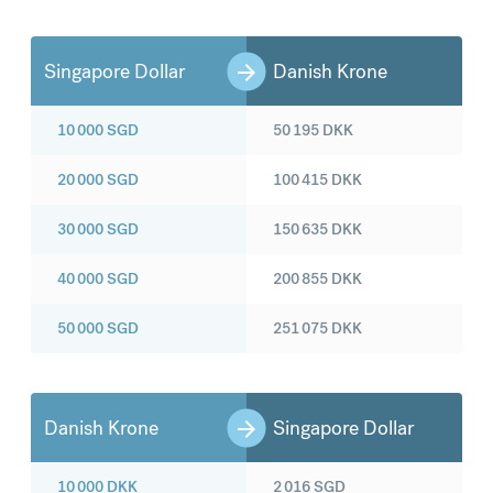
Singapore Dollar
Danish Krone
10 000
SGD
50 195
DKK
20 000
SGD
100 415
DKK
30 000
SGD
150 635
DKK
40 000
SGD
200 855
DKK
50 000
SGD
251 075
DKK
Danish Krone
Singapore Dollar
10 000
DKK
2 016
SGD