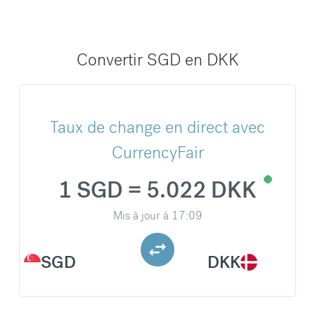
Convertir SGD en DKK
Taux de change en direct avec
CurrencyFair
1 SGD = 5.022 DKK
Mis à jour à
17:09
SGD
DKK