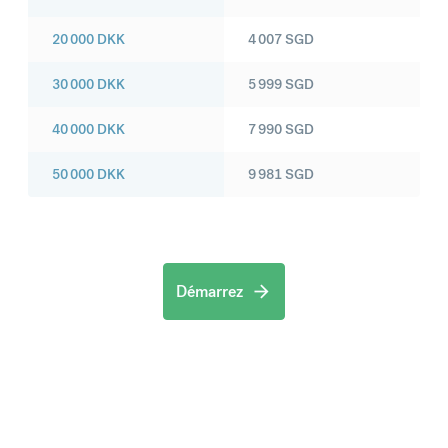
20 000
DKK
4 007
SGD
30 000
DKK
5 999
SGD
40 000
DKK
7 990
SGD
50 000
DKK
9 981
SGD
Démarrez