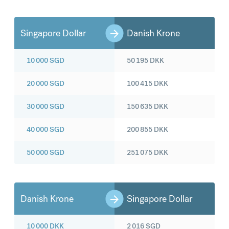
Singapore Dollar
Danish Krone
10 000
SGD
50 195
DKK
20 000
SGD
100 415
DKK
30 000
SGD
150 635
DKK
40 000
SGD
200 855
DKK
50 000
SGD
251 075
DKK
Danish Krone
Singapore Dollar
10 000
DKK
2 016
SGD