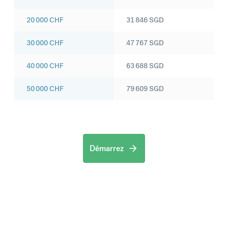
20 000
CHF
31 846
SGD
30 000
CHF
47 767
SGD
40 000
CHF
63 688
SGD
50 000
CHF
79 609
SGD
Démarrez