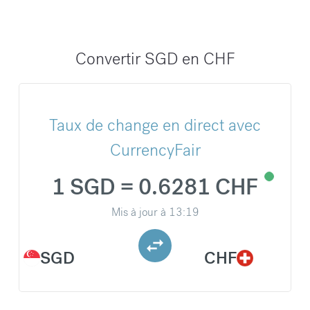
Convertir SGD en CHF
Taux de change en direct avec
CurrencyFair
1 SGD = 0.6281 CHF
Mis à jour à
13:19
SGD
CHF