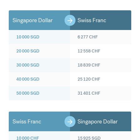
Singapore Dollar
Swiss Franc
10 000
SGD
6 277
CHF
20 000
SGD
12 558
CHF
30 000
SGD
18 839
CHF
40 000
SGD
25 120
CHF
50 000
SGD
31 401
CHF
Swiss Franc
Singapore Dollar
10 000
CHF
15 925
SGD