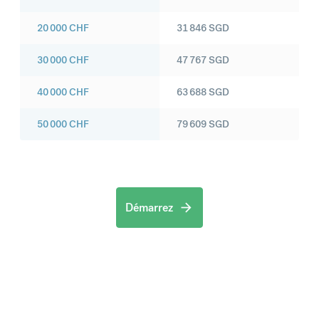
20 000
CHF
31 846
SGD
30 000
CHF
47 767
SGD
40 000
CHF
63 688
SGD
50 000
CHF
79 609
SGD
Démarrez