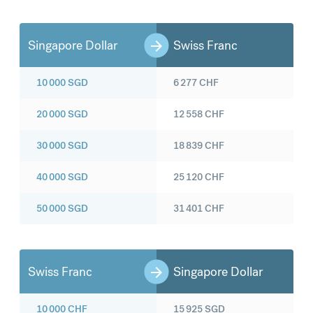
Singapore Dollar
Swiss Franc
10 000
SGD
6 277
CHF
20 000
SGD
12 558
CHF
30 000
SGD
18 839
CHF
40 000
SGD
25 120
CHF
50 000
SGD
31 401
CHF
Swiss Franc
Singapore Dollar
10 000
CHF
15 925
SGD