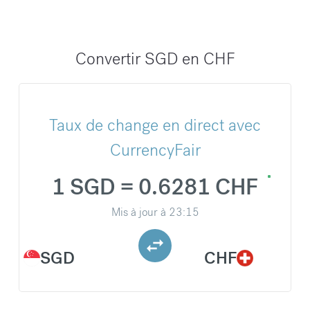
Convertir SGD en CHF
Taux de change en direct avec
CurrencyFair
1 SGD = 0.6281 CHF
Mis à jour à
23:15
SGD
CHF