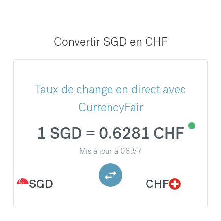
Convertir SGD en CHF
Taux de change en direct avec
CurrencyFair
1 SGD = 0.6281 CHF
Mis à jour à
08:57
SGD
CHF