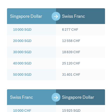
Singapore Dollar
Swiss Franc
10 000
SGD
6 277
CHF
20 000
SGD
12 558
CHF
30 000
SGD
18 839
CHF
40 000
SGD
25 120
CHF
50 000
SGD
31 401
CHF
Swiss Franc
Singapore Dollar
10 000
CHF
15 925
SGD