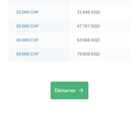
20 000
CHF
31 846
SGD
30 000
CHF
47 767
SGD
40 000
CHF
63 688
SGD
50 000
CHF
79 609
SGD
Démarrez