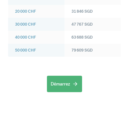
20 000
CHF
31 846
SGD
30 000
CHF
47 767
SGD
40 000
CHF
63 688
SGD
50 000
CHF
79 609
SGD
Démarrez