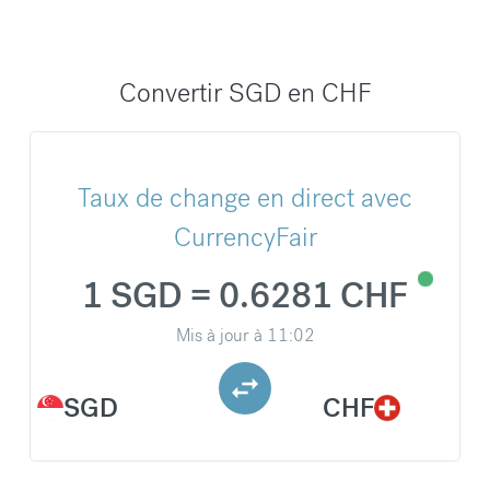
Convertir SGD en CHF
Taux de change en direct avec
CurrencyFair
1 SGD = 0.6281 CHF
Mis à jour à
11:02
SGD
CHF