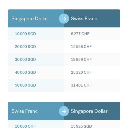
Singapore Dollar
Swiss Franc
10 000
SGD
6 277
CHF
20 000
SGD
12 558
CHF
30 000
SGD
18 839
CHF
40 000
SGD
25 120
CHF
50 000
SGD
31 401
CHF
Swiss Franc
Singapore Dollar
10 000
CHF
15 925
SGD