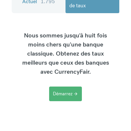
Actuel
1.795
de taux
Nous sommes jusqu'à huit fois
moins chers qu'une banque
classique. Obtenez des taux
meilleurs que ceux des banques
avec CurrencyFair.
Démarrez
arrow_forward