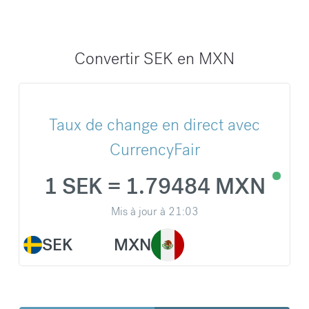
Convertir SEK en MXN
Taux de change en direct avec
CurrencyFair
1 SEK = 1.79484 MXN
Mis à jour à
21:03
SEK
MXN