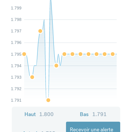
1.799
1.798
1.797
1.796
1.795
1.794
1.793
1.792
1.791
Haut
1.800
Bas
1.791
Recevoir une alerte