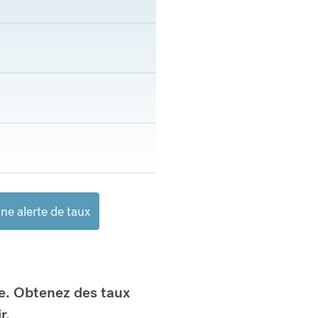
ne alerte de taux
e. Obtenez des taux
r.