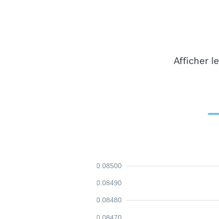
Afficher l
0.08500
0.08490
0.08480
0.08470