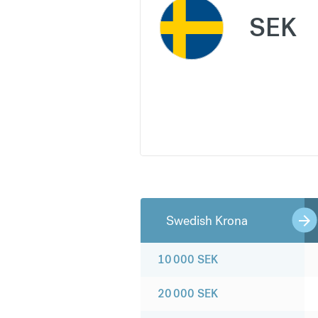
SEK
Swedish Krona
10 000
SEK
20 000
SEK