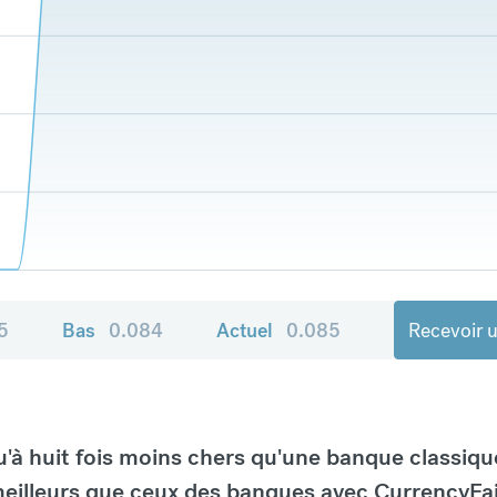
5
Bas
0.084
Actuel
0.085
Recevoir u
à huit fois moins chers qu'une banque classiqu
eilleurs que ceux des banques avec CurrencyFai