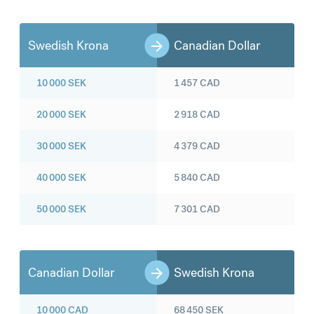
Swedish Krona
Canadian Dollar
10 000
SEK
1 457
CAD
20 000
SEK
2 918
CAD
30 000
SEK
4 379
CAD
40 000
SEK
5 840
CAD
50 000
SEK
7 301
CAD
Canadian Dollar
Swedish Krona
10 000
CAD
68 450
SEK