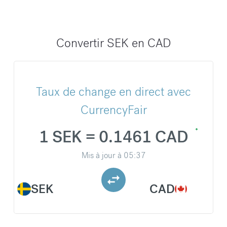
Convertir SEK en CAD
Taux de change en direct avec
CurrencyFair
1 SEK = 0.1461 CAD
Mis à jour à
05:37
SEK
CAD