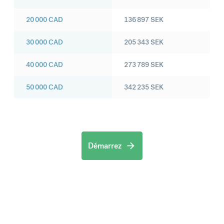
20 000
CAD
136 897
SEK
30 000
CAD
205 343
SEK
40 000
CAD
273 789
SEK
50 000
CAD
342 235
SEK
Démarrez