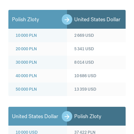
Polish Zloty
United States Dollar
10 000
PLN
2 669
USD
20 000
PLN
5 341
USD
30 000
PLN
8 014
USD
40 000
PLN
10 686
USD
50 000
PLN
13 359
USD
United States Dollar
Polish Zloty
10 000
USD
37 422
PLN