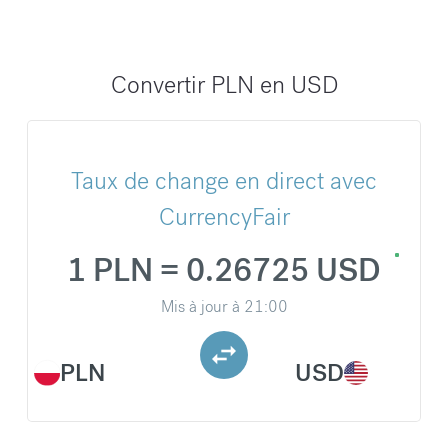
Convertir PLN en USD
Taux de change en direct avec
CurrencyFair
1 PLN = 0.26725 USD
Mis à jour à
21:00
PLN
USD