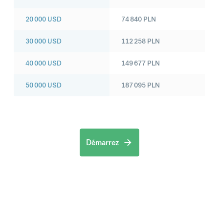
20 000
USD
74 840
PLN
30 000
USD
112 258
PLN
40 000
USD
149 677
PLN
50 000
USD
187 095
PLN
Démarrez