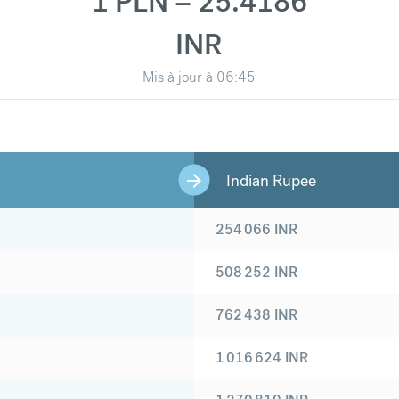
1 PLN = 25.4186
INR
Mis à jour à
06:45
Indian Rupee
254 066
INR
508 252
INR
762 438
INR
1 016 624
INR