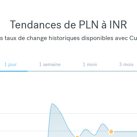
Tendances de PLN à INR
es taux de change historiques disponibles avec C
1 jour
1 semaine
1 mois
3 mois