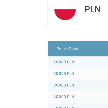
PLN
Polish Zloty
10 000
PLN
20 000
PLN
30 000
PLN
40 000
PLN