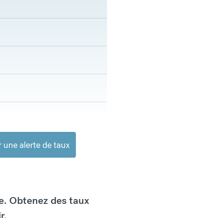
 une alerte de taux
e. Obtenez des taux
r.