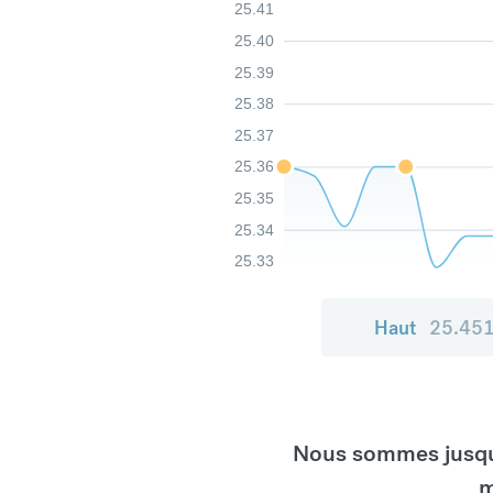
25.41
25.40
25.39
25.38
25.37
25.36
25.35
25.34
25.33
Haut
25.45
Nous sommes jusqu'
m