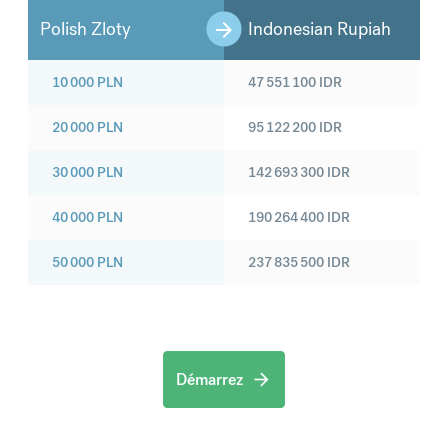
Polish Zloty
Indonesian Rupiah
10 000
PLN
47 551 100
IDR
20 000
PLN
95 122 200
IDR
30 000
PLN
142 693 300
IDR
40 000
PLN
190 264 400
IDR
50 000
PLN
237 835 500
IDR
Démarrez