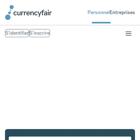
Personnel
Entreprises
S'identifier
S'inscrire
PLN en IDR
Convertir Złoty polonais en Roupie indonésienne