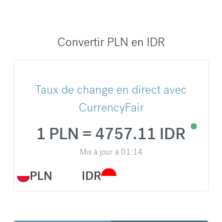
Convertir PLN en IDR
Taux de change en direct avec
CurrencyFair
1 PLN = 4757.11 IDR
Mis à jour à
01:14
PLN
IDR