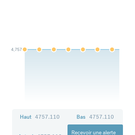
4,757
Haut
4757.110
Bas
4757.110
Recevoir une alerte