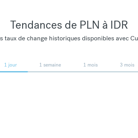
Tendances de PLN à IDR
es taux de change historiques disponibles avec C
1 jour
1 semaine
1 mois
3 mois