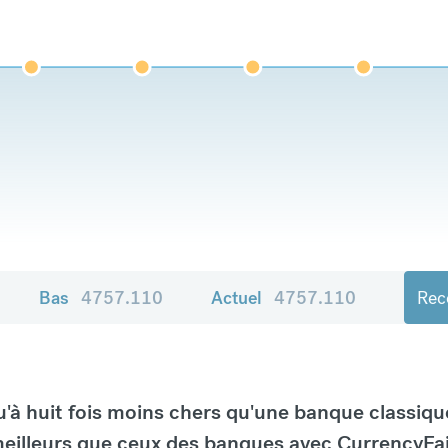
Bas
4757.110
Actuel
4757.110
Rece
à huit fois moins chers qu'une banque classiqu
eilleurs que ceux des banques avec CurrencyFai