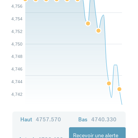
4,756
4,754
4,752
4,750
4,748
4,746
4,744
4,742
Haut
4757.570
Bas
4740.330
Recevoir une alerte