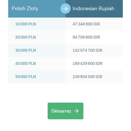
Polish Zloty
Indonesian Rupiah
10 000
PLN
47 344 900
IDR
20 000
PLN
94 709 800
IDR
30 000
PLN
142 074 700
IDR
40 000
PLN
189 439 600
IDR
50 000
PLN
236 804 500
IDR
Démarrez