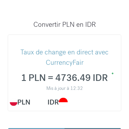
Convertir PLN en IDR
Taux de change en direct avec
CurrencyFair
1 PLN = 4736.49 IDR
Mis à jour à
12:32
PLN
IDR