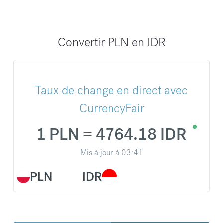
Convertir PLN en IDR
Taux de change en direct avec
CurrencyFair
1 PLN = 4764.18 IDR
Mis à jour à
03:41
PLN
IDR