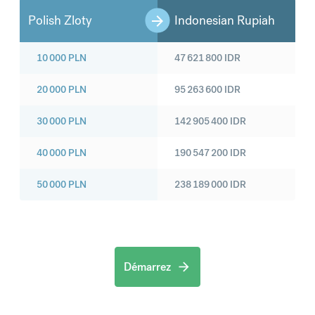
Polish Zloty
Indonesian Rupiah
10 000
PLN
47 621 800
IDR
20 000
PLN
95 263 600
IDR
30 000
PLN
142 905 400
IDR
40 000
PLN
190 547 200
IDR
50 000
PLN
238 189 000
IDR
Démarrez