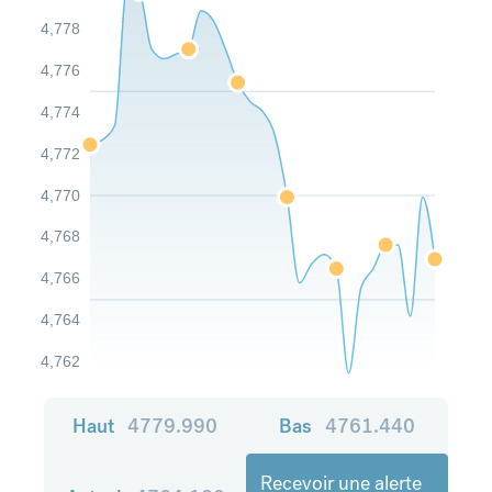
4,778
4,776
4,774
4,772
4,770
4,768
4,766
4,764
4,762
Haut
4779.990
Bas
4761.440
Recevoir une alerte