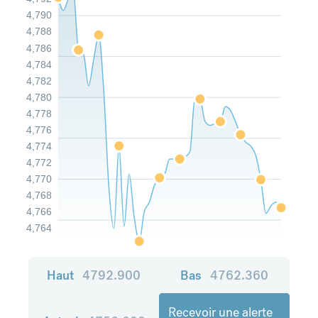
4,790
4,788
4,786
4,784
4,782
4,780
4,778
4,776
4,774
4,772
4,770
4,768
4,766
4,764
Haut
4792.900
Bas
4762.360
Recevoir une alerte