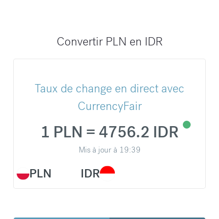
Convertir PLN en IDR
Taux de change en direct avec
CurrencyFair
1 PLN = 4756.2 IDR
Mis à jour à
19:39
PLN
IDR