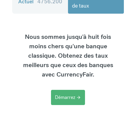
Actuel
4756.200
de taux
Nous sommes jusqu'à huit fois
moins chers qu'une banque
classique. Obtenez des taux
meilleurs que ceux des banques
avec CurrencyFair.
Démarrez
arrow_forward