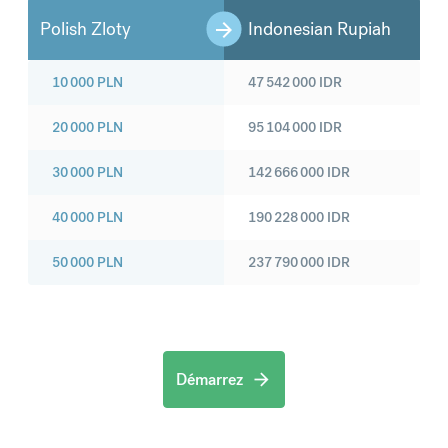
Polish Zloty
Indonesian Rupiah
10 000
PLN
47 542 000
IDR
20 000
PLN
95 104 000
IDR
30 000
PLN
142 666 000
IDR
40 000
PLN
190 228 000
IDR
50 000
PLN
237 790 000
IDR
Démarrez