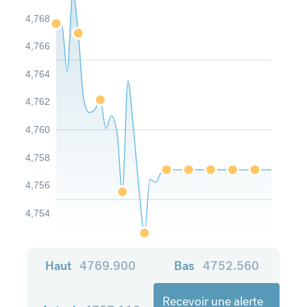
4,768
4,766
4,764
4,762
4,760
4,758
4,756
4,754
Haut
4769.900
Bas
4752.560
Recevoir une alerte