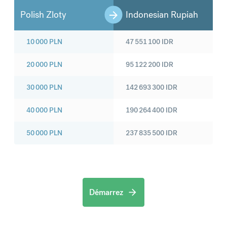
Polish Zloty
Indonesian Rupiah
10 000
PLN
47 551 100
IDR
20 000
PLN
95 122 200
IDR
30 000
PLN
142 693 300
IDR
40 000
PLN
190 264 400
IDR
50 000
PLN
237 835 500
IDR
Démarrez