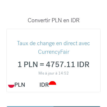
Convertir PLN en IDR
Taux de change en direct avec
CurrencyFair
1 PLN = 4757.11 IDR
Mis à jour à
14:52
PLN
IDR