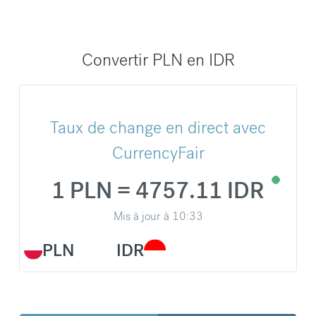
Convertir PLN en IDR
Taux de change en direct avec
CurrencyFair
1 PLN = 4757.11 IDR
Mis à jour à
10:33
PLN
IDR