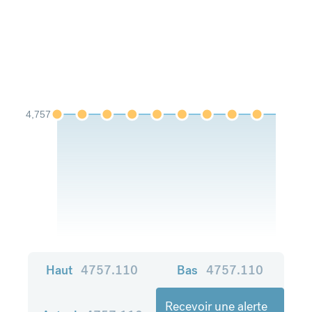
4,757
Haut
4757.110
Bas
4757.110
Recevoir une alerte