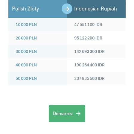
Polish Zloty
Indonesian Rupiah
10 000
PLN
47 551 100
IDR
20 000
PLN
95 122 200
IDR
30 000
PLN
142 693 300
IDR
40 000
PLN
190 264 400
IDR
50 000
PLN
237 835 500
IDR
Démarrez