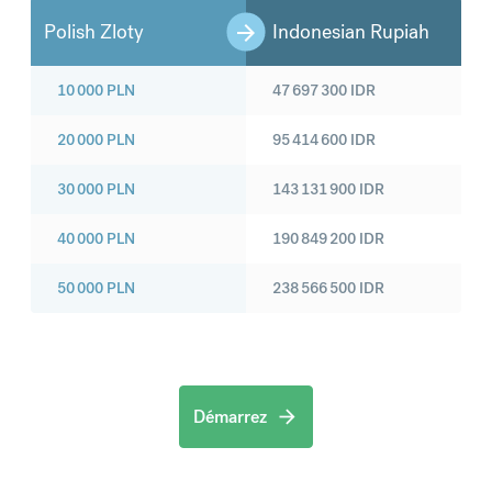
Polish Zloty
Indonesian Rupiah
10 000
PLN
47 697 300
IDR
20 000
PLN
95 414 600
IDR
30 000
PLN
143 131 900
IDR
40 000
PLN
190 849 200
IDR
50 000
PLN
238 566 500
IDR
Démarrez