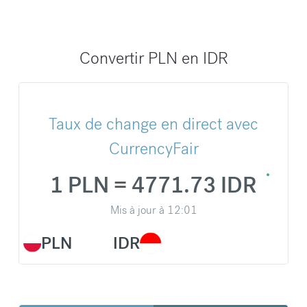
Convertir PLN en IDR
Taux de change en direct avec
CurrencyFair
1 PLN = 4771.73 IDR
Mis à jour à
12:01
PLN
IDR