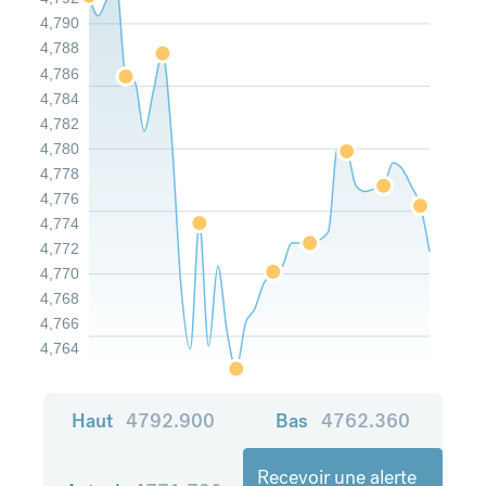
4,790
4,788
4,786
4,784
4,782
4,780
4,778
4,776
4,774
4,772
4,770
4,768
4,766
4,764
Haut
4792.900
Bas
4762.360
Recevoir une alerte