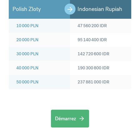
Polish Zloty
Indonesian Rupiah
10 000
PLN
47 560 200
IDR
20 000
PLN
95 140 400
IDR
30 000
PLN
142 720 600
IDR
40 000
PLN
190 300 800
IDR
50 000
PLN
237 881 000
IDR
Démarrez