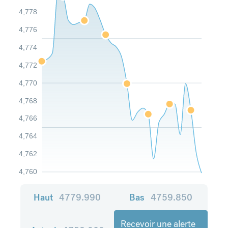
4,778
4,776
4,774
4,772
4,770
4,768
4,766
4,764
4,762
4,760
Haut
4779.990
Bas
4759.850
Recevoir une alerte