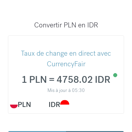
Convertir PLN en IDR
Taux de change en direct avec
CurrencyFair
1 PLN = 4758.02 IDR
Mis à jour à
05:30
PLN
IDR