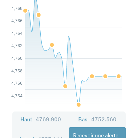
4,768
4,766
4,764
4,762
4,760
4,758
4,756
4,754
Haut
4769.900
Bas
4752.560
Recevoir une alerte