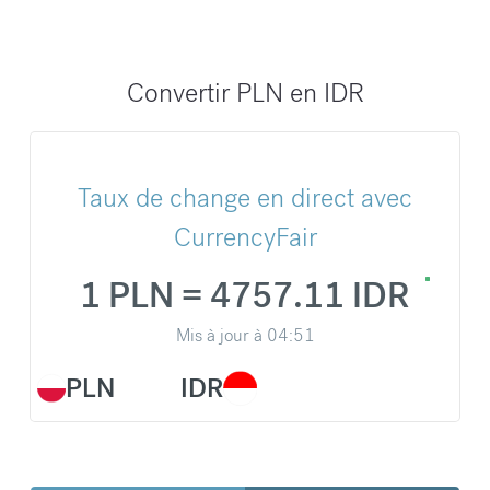
Convertir PLN en IDR
Taux de change en direct avec
CurrencyFair
1 PLN = 4757.11 IDR
Mis à jour à
04:51
PLN
IDR