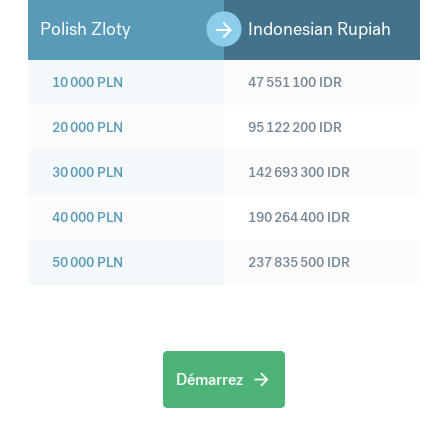
Polish Zloty
Indonesian Rupiah
10 000
PLN
47 551 100
IDR
20 000
PLN
95 122 200
IDR
30 000
PLN
142 693 300
IDR
40 000
PLN
190 264 400
IDR
50 000
PLN
237 835 500
IDR
Démarrez