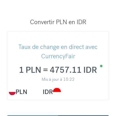
Convertir PLN en IDR
Taux de change en direct avec
CurrencyFair
1 PLN = 4757.11 IDR
Mis à jour à
10:22
PLN
IDR