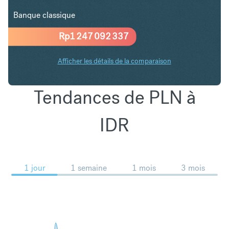
Banque classique
Rp
1 247 092 337
Afficher les détails de la comparaison
Tendances de PLN à
IDR
1 jour
1 semaine
1 mois
3 mois