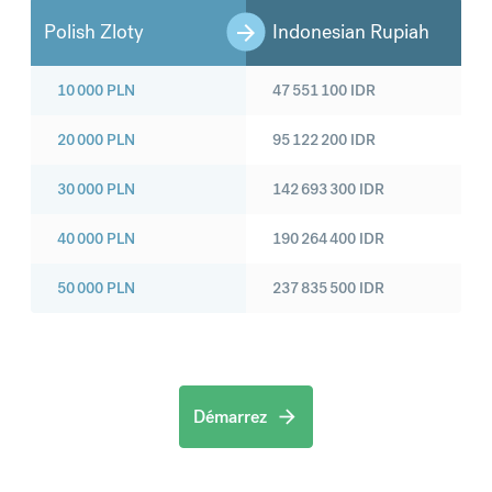
Polish Zloty
Indonesian Rupiah
10 000
PLN
47 551 100
IDR
20 000
PLN
95 122 200
IDR
30 000
PLN
142 693 300
IDR
40 000
PLN
190 264 400
IDR
50 000
PLN
237 835 500
IDR
Démarrez