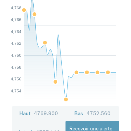
4,768
4,766
4,764
4,762
4,760
4,758
4,756
4,754
Haut
4769.900
Bas
4752.560
Recevoir une alerte