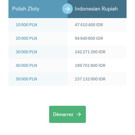
Polish Zloty
Indonesian Rupiah
10 000
PLN
47 410 400
IDR
20 000
PLN
94 840 800
IDR
30 000
PLN
142 271 200
IDR
40 000
PLN
189 701 600
IDR
50 000
PLN
237 132 000
IDR
Démarrez