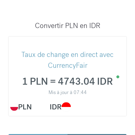
Convertir PLN en IDR
Taux de change en direct avec
CurrencyFair
1 PLN = 4743.04 IDR
Mis à jour à
07:44
PLN
IDR