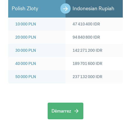
Polish Zloty
Indonesian Rupiah
10 000
PLN
47 410 400
IDR
20 000
PLN
94 840 800
IDR
30 000
PLN
142 271 200
IDR
40 000
PLN
189 701 600
IDR
50 000
PLN
237 132 000
IDR
Démarrez