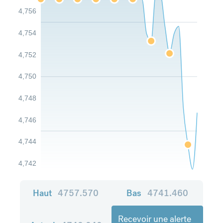
4,756
4,754
4,752
4,750
4,748
4,746
4,744
4,742
Haut
4757.570
Bas
4741.460
Recevoir une alerte