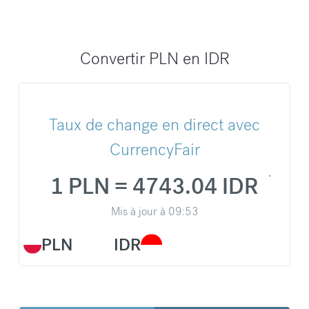
Convertir PLN en IDR
Taux de change en direct avec
CurrencyFair
1 PLN = 4743.04 IDR
Mis à jour à
09:53
PLN
IDR